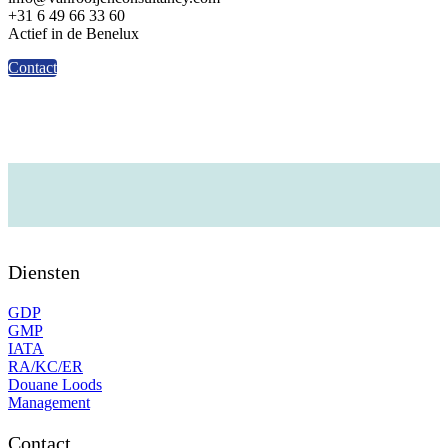
+31 6 49 66 33 60
Actief in de Benelux
Contact
Diensten
GDP
GMP
IATA
RA/KC/ER
Douane Loods
Management
Contact