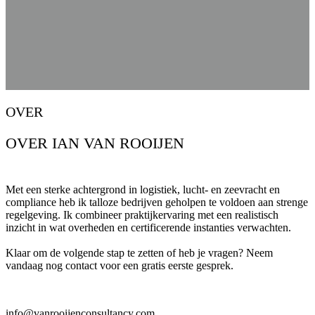
OVER
OVER IAN VAN ROOIJEN
Met een sterke achtergrond in logistiek, lucht- en zeevracht en
compliance heb ik talloze bedrijven geholpen te voldoen aan strenge
regelgeving. Ik combineer praktijkervaring met een realistisch
inzicht in wat overheden en certificerende instanties verwachten.
Klaar om de volgende stap te zetten of heb je vragen? Neem
vandaag nog contact voor een gratis eerste gesprek.
info@vanrooijenconsultancy.com