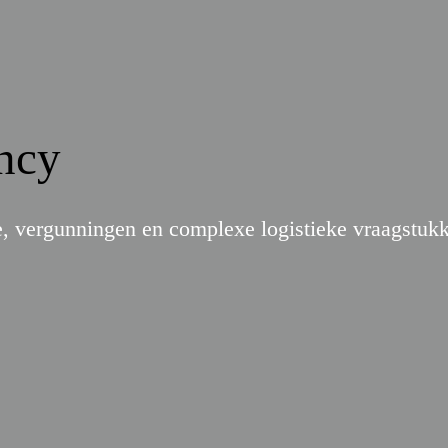
ncy
, vergunningen en complexe logistieke vraagstuk