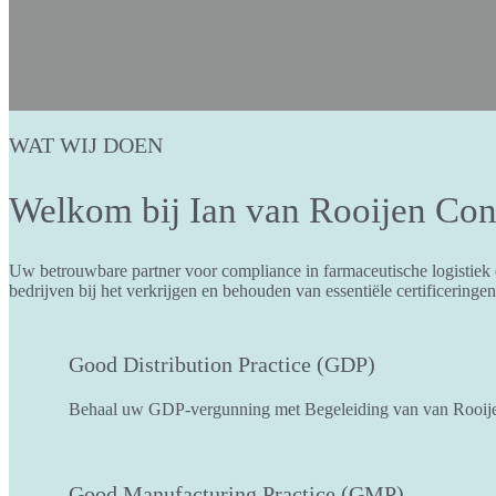
WAT WIJ DOEN
Welkom bij Ian van Rooijen Con
Uw betrouwbare partner voor compliance in farmaceutische logistiek e
bedrijven bij het verkrijgen en behouden van essentiële certificeringen
Good Distribution Practice (GDP)
Behaal uw GDP-vergunning met Begeleiding van van Rooij
Good Manufacturing Practice (GMP)