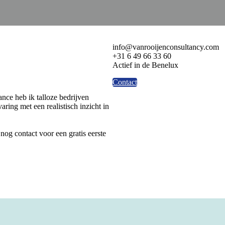
info@vanrooijenconsultancy.com
+31 6 49 66 33 60
Actief in de Benelux
Contact
ance heb ik talloze bedrijven
ring met een realistisch inzicht in
og contact voor een gratis eerste