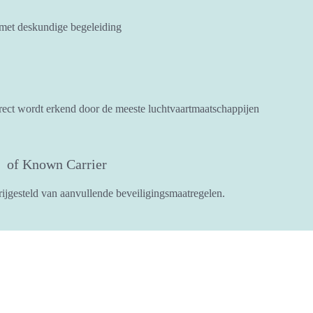
et deskundige begeleiding
rect wordt erkend door de meeste luchtvaartmaatschappijen
 of Known Carrier
rijgesteld van aanvullende beveiligingsmaatregelen.