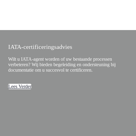
IATA-certificeringsadvies
Wilt u IATA-agent worden of uw bestaande processen
verbeteren? Wij bieden begeleiding en ondersteuning bij
documentatie om u succesvol te certificeren.
Lees Verder