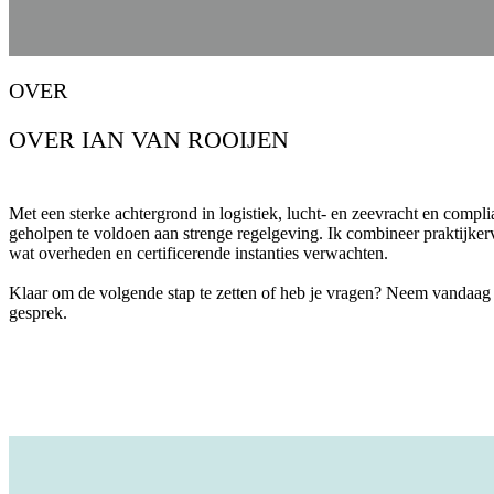
OVER
OVER IAN VAN ROOIJEN
Met een sterke achtergrond in logistiek, lucht- en zeevracht en compli
geholpen te voldoen aan strenge regelgeving. Ik combineer praktijkerva
wat overheden en certificerende instanties verwachten.
Klaar om de volgende stap te zetten of heb je vragen? Neem vandaag n
gesprek.