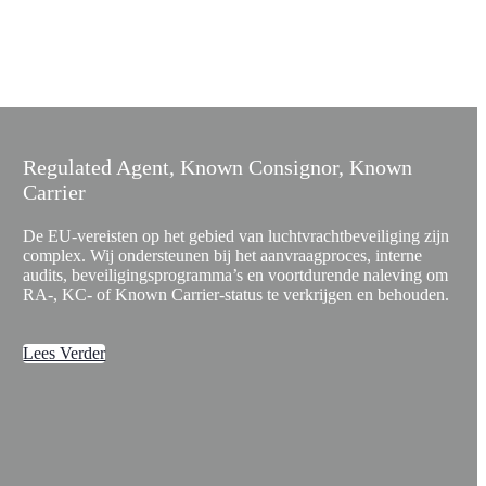
Regulated Agent, Known Consignor, Known
Carrier
De EU-vereisten op het gebied van luchtvrachtbeveiliging zijn
complex. Wij ondersteunen bij het aanvraagproces, interne
audits, beveiligingsprogramma’s en voortdurende naleving om
RA-, KC- of Known Carrier-status te verkrijgen en behouden.
Lees Verder