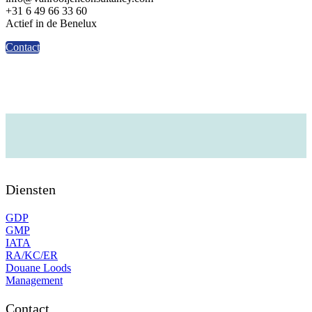
+31 6 49 66 33 60
Actief in de Benelux
Contact
Diensten
GDP
GMP
IATA
RA/KC/ER
Douane Loods
Management
Contact