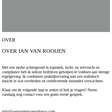
OVER
OVER IAN VAN ROOIJEN
Met een sterke achtergrond in logistiek, lucht- en zeevracht en
compliance heb ik talloze bedrijven geholpen te voldoen aan strenge
regelgeving. Ik combineer praktijkervaring met een realistisch
inzicht in wat overheden en certificerende instanties verwachten.
Klaar om de volgende stap te zetten of heb je vragen? Neem
vandaag nog contact voor een gratis eerste gesprek.
info@vanrooijenconsultancy.com